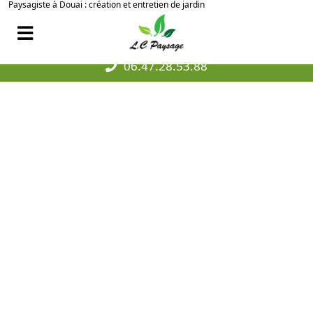
Paysagiste à Douai : création et entretien de jardin
06.47.28.53.88