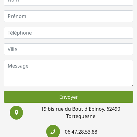
Envoyer
19 bis rue du Bout d'Epinoy, 62490
Tortequesne
06.47.28.53.88