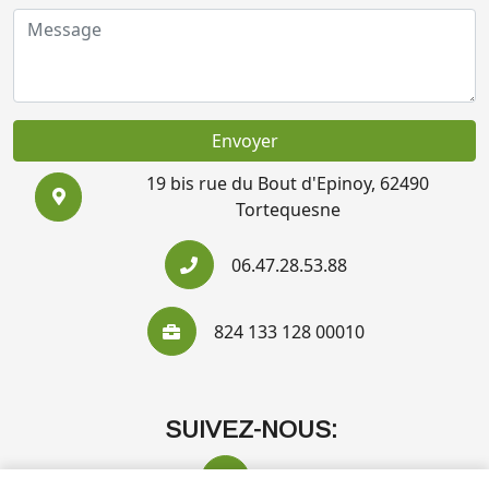
Envoyer
19 bis rue du Bout d'Epinoy, 62490
Tortequesne
06.47.28.53.88
824 133 128 00010
SUIVEZ-NOUS: