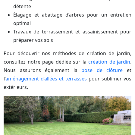
détente
Élagage et abattage d’arbres pour un entretien
optimal
Travaux de terrassement et assainissement pour
préparer vos sols
Pour découvrir nos méthodes de création de jardin,
consultez notre page dédiée sur la
création de jardin
.
Nous assurons également la
pose de clôture
et
l’
aménagement d’allées et terrasses
pour sublimer vos
extérieurs.