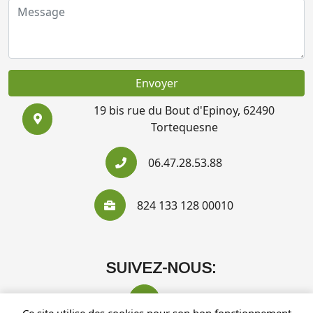
Envoyer
19 bis rue du Bout d'Epinoy, 62490
Tortequesne
06.47.28.53.88
824 133 128 00010
SUIVEZ-NOUS: