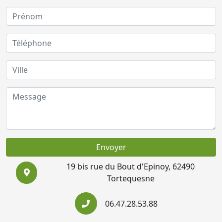
Envoyer
19 bis rue du Bout d'Epinoy, 62490
Tortequesne
06.47.28.53.88