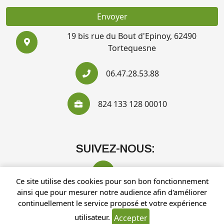
Envoyer
19 bis rue du Bout d'Epinoy, 62490
Tortequesne
06.47.28.53.88
824 133 128 00010
SUIVEZ-NOUS:
Ce site utilise des cookies pour son bon fonctionnement
ainsi que pour mesurer notre audience afin d'améliorer
continuellement le service proposé et votre expérience
utilisateur.
Accepter
Recherches fréquentes