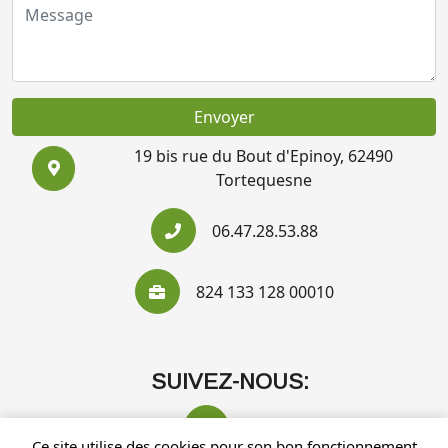
Envoyer
19 bis rue du Bout d'Epinoy, 62490
Tortequesne
06.47.28.53.88
824 133 128 00010
SUIVEZ-NOUS:
Ce site utilise des cookies pour son bon fonctionnement