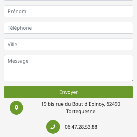
Envoyer
19 bis rue du Bout d'Epinoy, 62490
Tortequesne
06.47.28.53.88