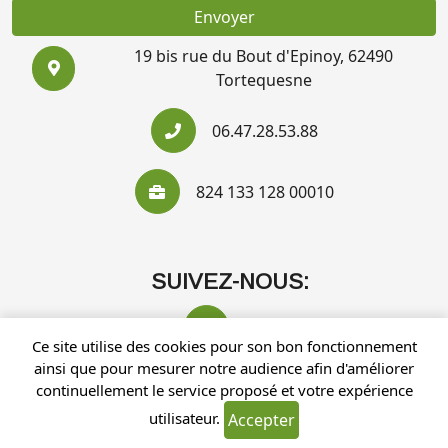
Envoyer
19 bis rue du Bout d'Epinoy, 62490
Tortequesne
06.47.28.53.88
824 133 128 00010
SUIVEZ-NOUS:
Ce site utilise des cookies pour son bon fonctionnement
ainsi que pour mesurer notre audience afin d'améliorer
continuellement le service proposé et votre expérience
utilisateur.
Accepter
Recherches fréquentes