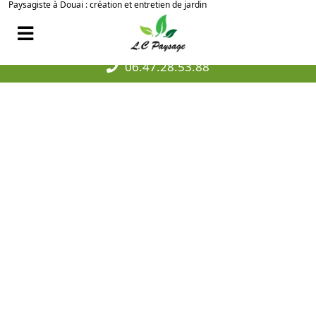
Paysagiste à Douai : création et entretien de jardin
06.47.28.53.88