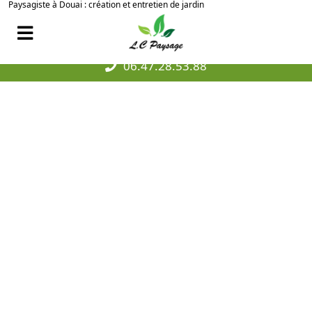
Paysagiste à Douai : création et entretien de jardin
06.47.28.53.88