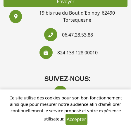
Envoyer
19 bis rue du Bout d'Epinoy, 62490
Tortequesne
06.47.28.53.88
824 133 128 00010
SUIVEZ-NOUS:
Ce site utilise des cookies pour son bon fonctionnement
ainsi que pour mesurer notre audience afin d'améliorer
continuellement le service proposé et votre expérience
utilisateur.
Accepter
Recherches fréquentes
Mentions légales
Gestion des cookies