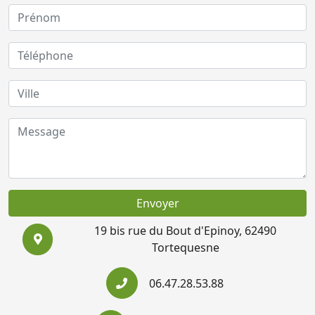
Envoyer
19 bis rue du Bout d'Epinoy, 62490
Tortequesne
06.47.28.53.88