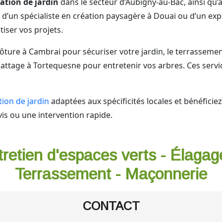
ation de jardin
dans le secteur d’Aubigny-au-Bac, ainsi qu
 d’un spécialiste en création paysagère à Douai ou d’un ex
iser vos projets.
lôture à Cambrai pour sécuriser votre jardin, le terrassem
l’abattage à Tortequesne pour entretenir vos arbres. Ces se
tion de jardin
adaptées aux spécificités locales et bénéfic
is ou une intervention rapide.
tretien d'espaces verts - Élagag
Terrassement - Maçonnerie
CONTACT