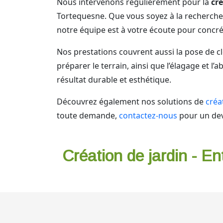
Nous intervenons régulièrement pour la
cré
Tortequesne. Que vous soyez à la recherche
notre équipe est à votre écoute pour concrét
Nos prestations couvrent aussi la pose de c
préparer le terrain, ainsi que l’élagage et 
résultat durable et esthétique.
Découvrez également nos solutions de
créa
toute demande,
contactez-nous
pour un dev
Création de jardin - En