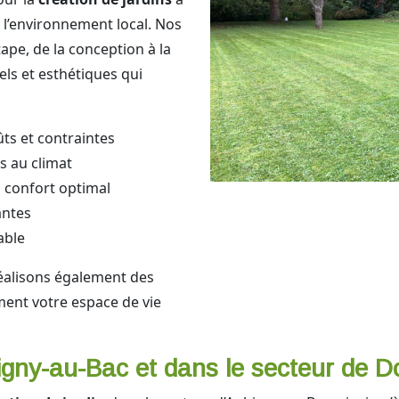
 l’environnement local. Nos
pe, de la conception à la
els et esthétiques qui
ts et contraintes
s au climat
n confort optimal
antes
able
alisons également des
ent votre espace de vie
igny-au-Bac et dans le secteur de D