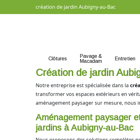
création de jardin Aubigny-au-Bac
Pavage &
Clôtures
Entretien
Macadam
Création de jardin Aubi
Notre entreprise est spécialisée dans la
cré
transformer vos espaces extérieurs en vérit
aménagement paysager sur mesure, nous int
Aménagement paysager et 
jardins à Aubigny-au-Bac
Nous proposons des solutions complètes p