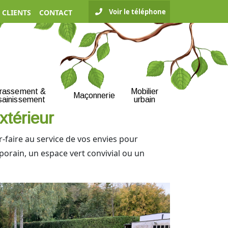
Voir le téléphone
 CLIENTS
CONTACT
rrassement &
Mobilier
Maçonnerie
sainissement
urbain
xtérieur
-faire au service de vos envies pour
porain, un espace vert convivial ou un