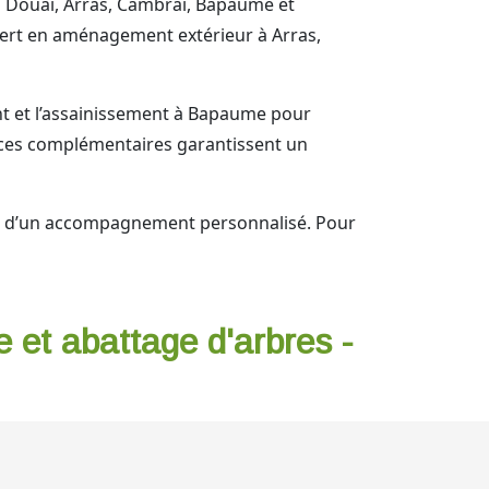
’à Douai, Arras, Cambrai, Bapaume et
pert en aménagement extérieur à Arras,
ent et l’assainissement à Bapaume pour
rvices complémentaires garantissent un
iez d’un accompagnement personnalisé. Pour
e et abattage d'arbres -