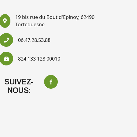
19 bis rue du Bout d'Epinoy, 62490
Tortequesne
06.47.28.53.88
824 133 128 00010
SUIVEZ-
NOUS: