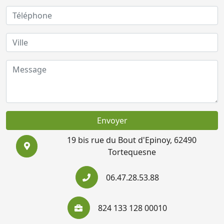
Envoyer
19 bis rue du Bout d'Epinoy, 62490
Tortequesne
06.47.28.53.88
824 133 128 00010