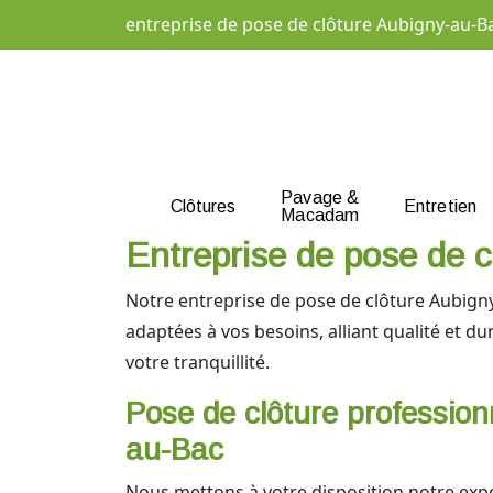
entreprise de pose de clôture Aubigny-au-B
Pavage &
Clôtures
Entretien
Macadam
Entreprise de pose de c
Notre entreprise de pose de clôture Aubigny
adaptées à vos besoins, alliant qualité et du
votre tranquillité.
Pose de clôture profession
au-Bac
Nous mettons à votre disposition notre exp