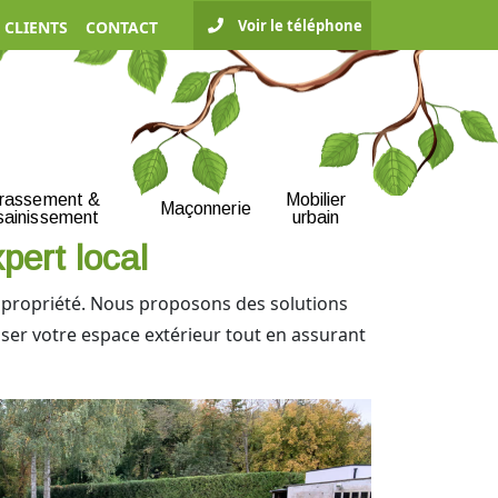
Voir le téléphone
 CLIENTS
CONTACT
rrassement &
Mobilier
Maçonnerie
sainissement
urbain
pert local
e propriété. Nous proposons des solutions
oriser votre espace extérieur tout en assurant