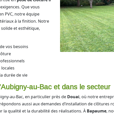
 exigences. Que vous
 en PVC, notre équipe
riaux à la finition. Notre
 solide et esthétique,
 de vos besoins
lôture
rofessionnels
 locales
la durée de vie
’Aubigny-au-Bac et dans le secteur
igny-au-Bac, en particulier près de
Douai
, où notre entrep
 répondons aussi aux demandes d’installation de clôtures ro
 la qualité et la durabilité des réalisations. À
Bapaume
, n