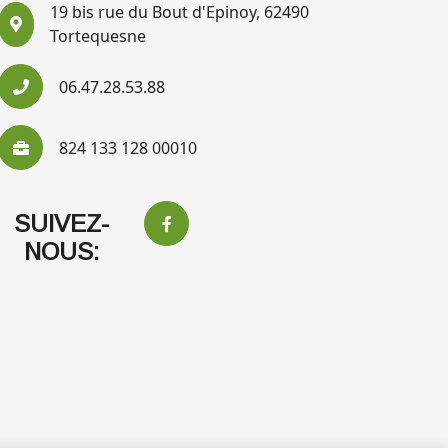
19 bis rue du Bout d'Epinoy, 62490
Tortequesne
06.47.28.53.88
824 133 128 00010
SUIVEZ-
NOUS: