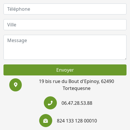
Envoyer
19 bis rue du Bout d'Epinoy, 62490
Tortequesne
06.47.28.53.88
824 133 128 00010