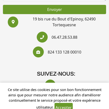
Envoyer
19 bis rue du Bout d'Epinoy, 62490
Tortequesne
06.47.28.53.88
824 133 128 00010
SUIVEZ-NOUS:
Ce site utilise des cookies pour son bon fonctionnement
ainsi que pour mesurer notre audience afin d'améliorer
continuellement le service proposé et votre expérience
utilisateur.
Accepter
Recherches fréquentes