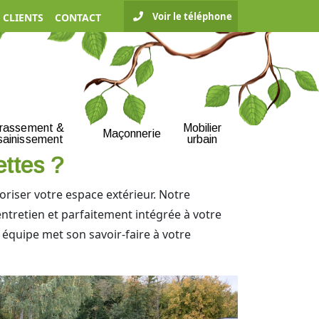
Voir le téléphone
 CLIENTS
CONTACT
rrassement &
Mobilier
Maçonnerie
sainissement
urbain
ettes ?
riser votre espace extérieur. Notre
ntretien et parfaitement intégrée à votre
équipe met son savoir-faire à votre