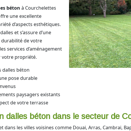
les béton
à Courchelettes
ffre une excellente
riété d’aspects esthétiques.
dalles et s’assure d’une
durabilité de votre
des services d’aménagement
 votre propriété.
s dalles béton
 une pose durable
onvenus
ements paysagers existants
spect de votre terrasse
n dalles béton dans le secteur de Co
 et dans les villes voisines comme Douai, Arras, Cambrai, B