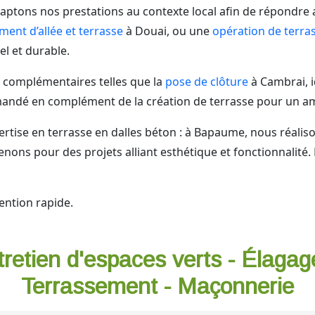
aptons nos prestations au contexte local afin de répondre
nt d’allée et terrasse
à Douai, ou une
opération de terra
el et durable.
complémentaires telles que la
pose de clôture
à Cambrai, i
demandé en complément de la création de terrasse pour un
pertise en terrasse en dalles béton : à Bapaume, nous réali
ons pour des projets alliant esthétique et fonctionnalité. 
ention rapide.
tretien d'espaces verts - Élagag
Terrassement - Maçonnerie