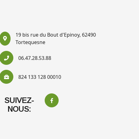
19 bis rue du Bout d'Epinoy, 62490
Tortequesne
06.47.28.53.88
824 133 128 00010
SUIVEZ-
NOUS: