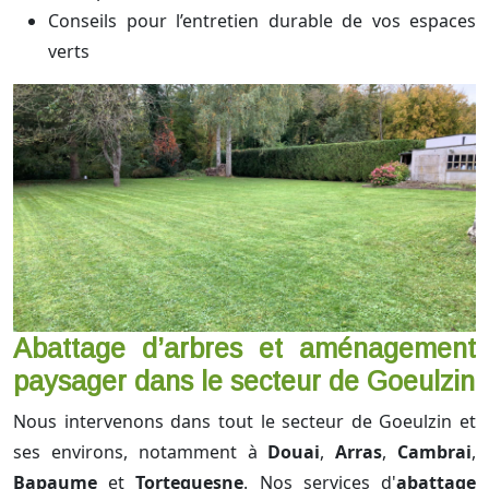
Conseils pour l’entretien durable de vos espaces
verts
Abattage d’arbres et aménagement
paysager dans le secteur de Goeulzin
Nous intervenons dans tout le secteur de Goeulzin et
ses environs, notamment à
Douai
,
Arras
,
Cambrai
,
Bapaume
et
Tortequesne
. Nos services d'
abattage