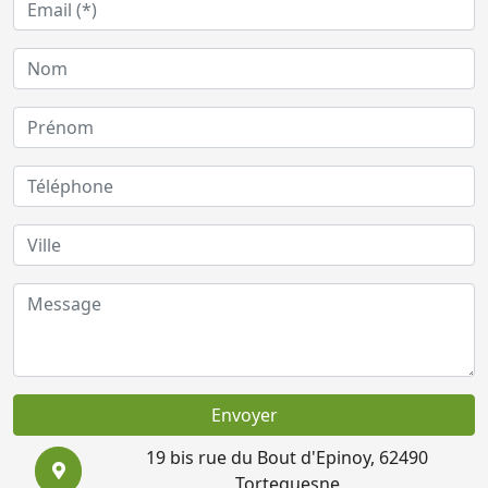
Envoyer
19 bis rue du Bout d'Epinoy, 62490
Tortequesne