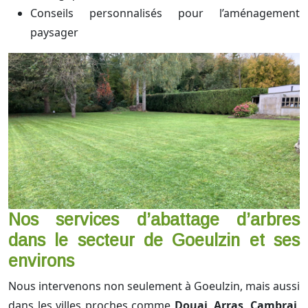
Conseils personnalisés pour l’aménagement
paysager
Nos services d’abattage d’arbres
dans le secteur de Goeulzin et ses
environs
Nous intervenons non seulement à Goeulzin, mais aussi
dans les villes proches comme
Douai
,
Arras
,
Cambrai
,