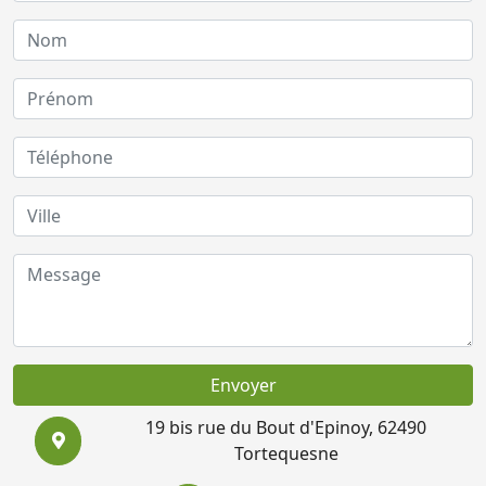
Envoyer
19 bis rue du Bout d'Epinoy, 62490
Tortequesne