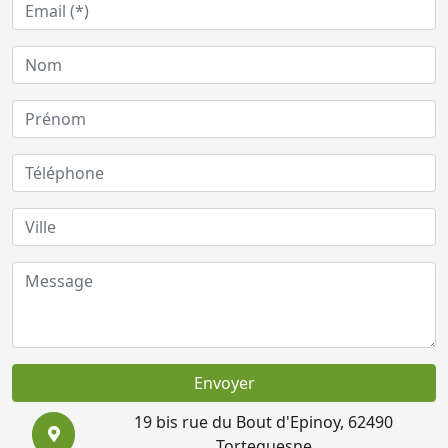
Envoyer
19 bis rue du Bout d'Epinoy, 62490
Tortequesne