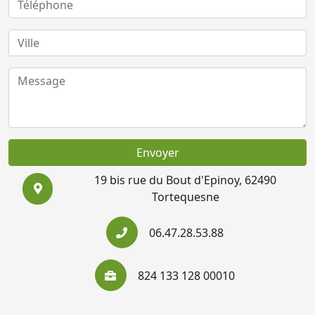
Envoyer
19 bis rue du Bout d'Epinoy, 62490
Tortequesne
06.47.28.53.88
824 133 128 00010