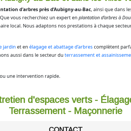
antation d'arbres près d’Aubigny-au-Bac
, ainsi que dans l
 Que vous recherchiez un expert en
plantation d’arbres à Dou
enaire local. Nous adaptons nos prestations à chaque secteu
e jardin
et en
élagage et abattage d’arbres
complètent parfa
nons aussi dans le secteur du
terrassement et assainisseme
ou une intervention rapide.
tretien d'espaces verts - Élagag
Terrassement - Maçonnerie
CONTACT