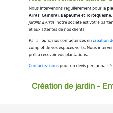
Nous intervenons régulièrement pour la
pl
Arras
,
Cambrai
,
Bapaume
et
Tortequesne
.
jardins à Arras
, notre société est votre part
et aux attentes de nos clients.
Par ailleurs, nos compétences en
création d
complet de vos espaces verts. Nous interve
prêt à recevoir vos plantations.
Contactez-nous
pour un devis personnalisé 
Création de jardin - En