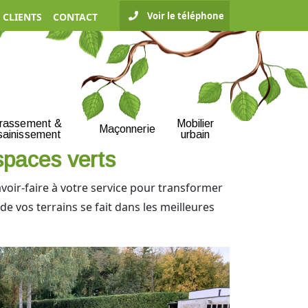
Voir le téléphone
 CLIENTS
CONTACT
rrassement &
Mobilier
Maçonnerie
sainissement
urbain
spaces verts
voir-faire à votre service pour transformer
de vos terrains se fait dans les meilleures