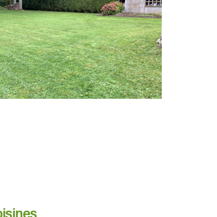
oisines