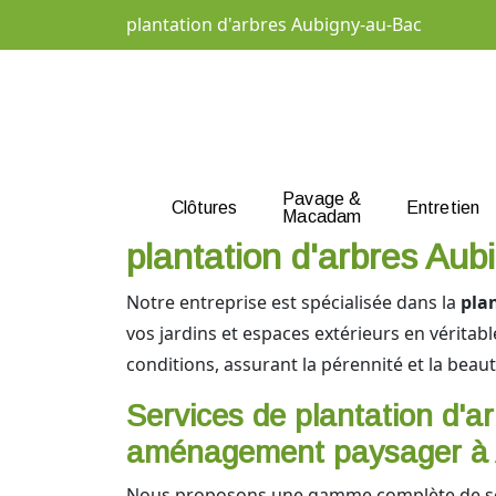
plantation d'arbres Aubigny-au-Bac
Pavage &
Clôtures
Entretien
Macadam
plantation d'arbres Aub
Notre entreprise est spécialisée dans la
pla
vos jardins et espaces extérieurs en véritabl
conditions, assurant la pérennité et la beau
Services de plantation d'ar
aménagement paysager à 
Nous proposons une gamme complète de se