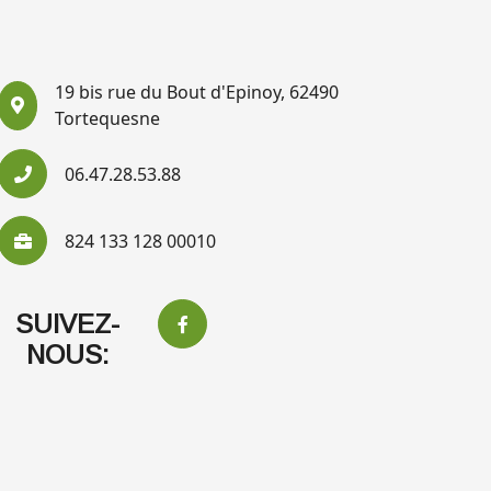
19 bis rue du Bout d'Epinoy, 62490
Tortequesne
06.47.28.53.88
824 133 128 00010
SUIVEZ-
NOUS: