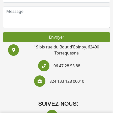
Envoyer
19 bis rue du Bout d'Epinoy, 62490
Tortequesne
06.47.28.53.88
824 133 128 00010
SUIVEZ-NOUS: