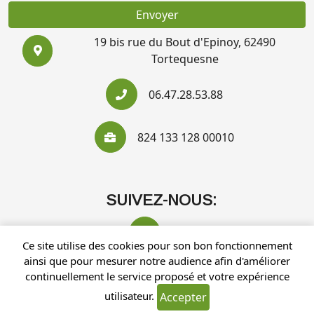
Envoyer
19 bis rue du Bout d'Epinoy, 62490
Tortequesne
06.47.28.53.88
824 133 128 00010
SUIVEZ-NOUS:
Ce site utilise des cookies pour son bon fonctionnement
ainsi que pour mesurer notre audience afin d'améliorer
continuellement le service proposé et votre expérience
utilisateur.
Accepter
Recherches fréquentes