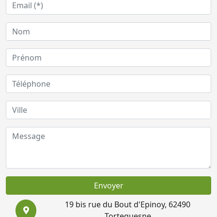
Envoyer
19 bis rue du Bout d'Epinoy, 62490
Tortequesne