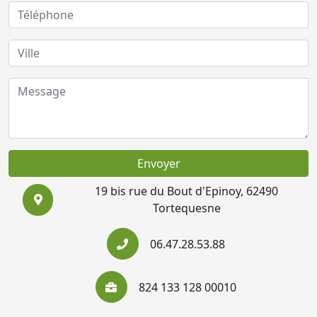
Envoyer
19 bis rue du Bout d'Epinoy, 62490
Tortequesne
06.47.28.53.88
824 133 128 00010