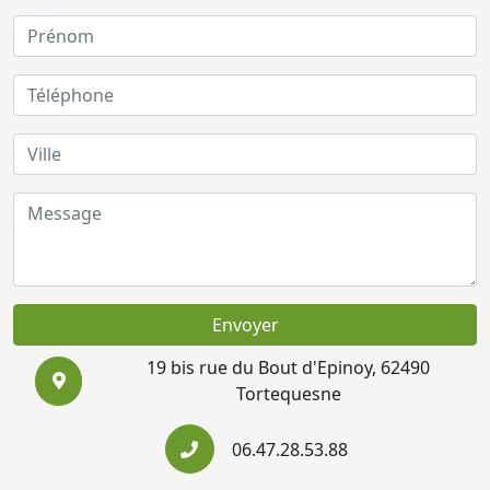
Envoyer
19 bis rue du Bout d'Epinoy, 62490
Tortequesne
06.47.28.53.88