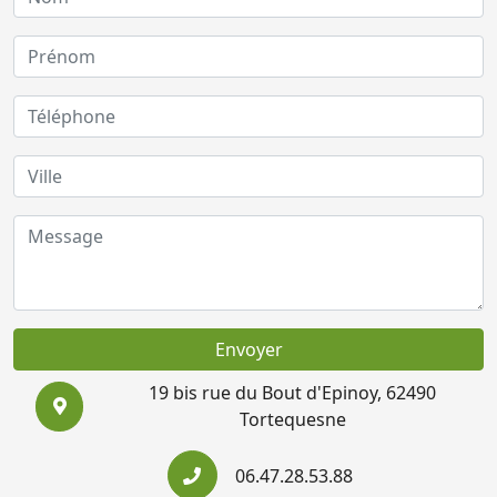
Envoyer
19 bis rue du Bout d'Epinoy, 62490
Tortequesne
06.47.28.53.88