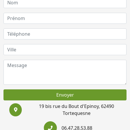
Envoyer
19 bis rue du Bout d'Epinoy, 62490
Tortequesne
06.47.28.53.88