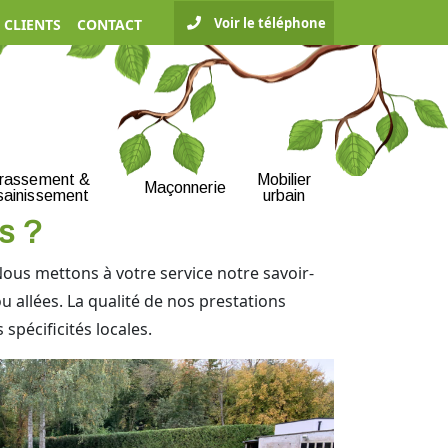
Voir le téléphone
 CLIENTS
CONTACT
rrassement &
Mobilier
Maçonnerie
sainissement
urbain
s ?
Nous mettons à votre service notre savoir-
u allées. La qualité de nos prestations
spécificités locales.