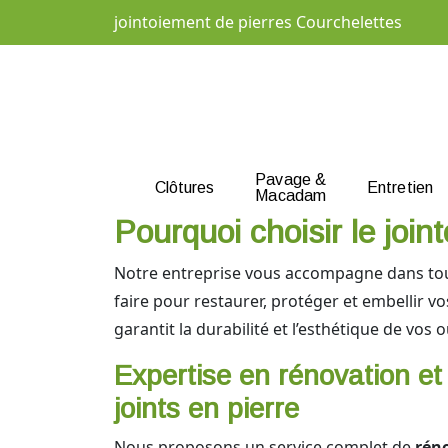
jointoiement de pierres Courchelettes
Pavage &
Clôtures
Entretien
Macadam
Pourquoi choisir le joi
Notre entreprise vous accompagne dans tou
faire pour restaurer, protéger et embellir vo
garantit la durabilité et l’esthétique de vos 
Expertise en rénovation et
joints en pierre
Nous proposons un service complet de
réno