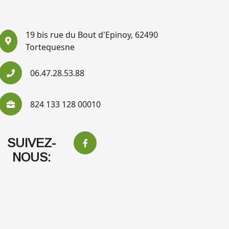
19 bis rue du Bout d'Epinoy, 62490
Tortequesne
06.47.28.53.88
824 133 128 00010
SUIVEZ-
NOUS: