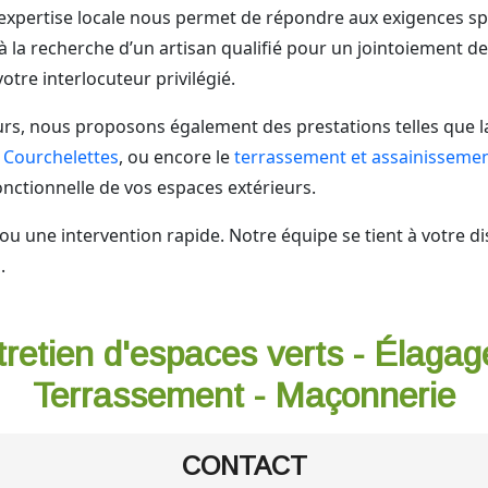
 expertise locale nous permet de répondre aux exigences s
 la recherche d’un artisan qualifié pour un jointoiement de
tre interlocuteur privilégié.
s, nous proposons également des prestations telles que 
e Courchelettes
, ou encore le
terrassement et assainissemen
nctionnelle de vos espaces extérieurs.
ou une intervention rapide. Notre équipe se tient à votre d
.
tretien d'espaces verts - Élagag
Terrassement - Maçonnerie
CONTACT