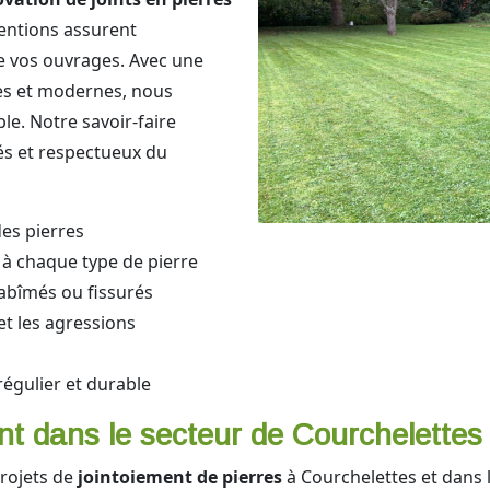
entions assurent
 de vos ouvrages. Avec une
es et modernes, nous
le. Notre savoir-faire
tés et respectueux du
des pierres
 à chaque type de pierre
abîmés ou fissurés
 et les agressions
régulier et durable
nt dans le secteur de Courchelettes
rojets de
jointoiement de pierres
à Courchelettes et dans l