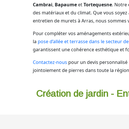
Cambrai
,
Bapaume
et
Tortequesne
. Notre
des matériaux et du climat. Que vous soyez à
entretien de murets à Arras, nous sommes vo
Pour compléter vos aménagements extérieur
la
pose d’allée et terrasse dans le secteur d
garantissent une cohérence esthétique et fo
Contactez-nous
pour un devis personnalisé 
jointoiement de pierres dans toute la région
Création de jardin - En