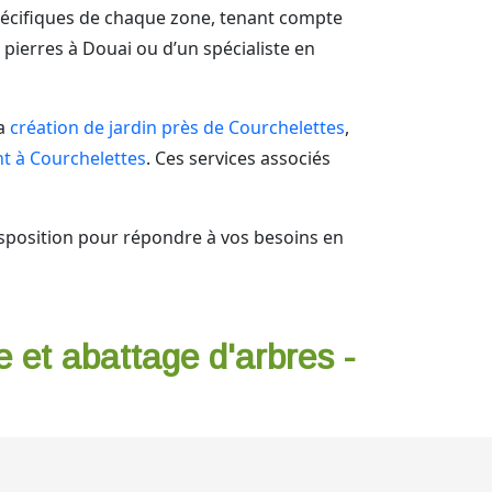
pécifiques de chaque zone, tenant compte
 pierres à Douai ou d’un spécialiste en
la
création de jardin près de Courchelettes
,
t à Courchelettes
. Ces services associés
isposition pour répondre à vos besoins en
e et abattage d'arbres -