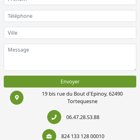
Envoyer
19 bis rue du Bout d'Epinoy, 62490
Tortequesne
06.47.28.53.88
824 133 128 00010