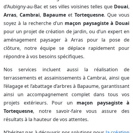
d’Aubigny-au-Bac et ses villes voisines telles que
Douai
,
Arras
,
Cambrai
,
Bapaume
et
Tortequesne
. Que vous
soyez à la recherche d’un
maçon paysagiste à Douai
pour un projet de création de jardin, ou d’un expert en
aménagement paysager à Arras pour la pose de
clôture, notre équipe se déplace rapidement pour
répondre à vos besoins spécifiques.
Nos services incluent aussi la réalisation de
terrassements et assainissements à Cambrai, ainsi que
l’élagage et l’abattage d’arbres à Bapaume, garantissant
ainsi un accompagnement complet dans tous vos
projets extérieurs. Pour un
maçon paysagiste à
Tortequesne
, notre savoir-faire vous assure des
résultats à la hauteur de vos attentes.
N’hésitez pas à découvrir nos solutions pour
la création