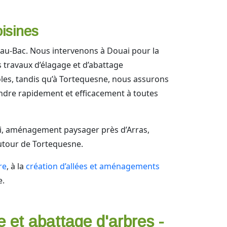
oisines
au-Bac. Nous intervenons à Douai pour la
s travaux d’élagage et d’abattage
oles, tandis qu’à Tortequesne, nous assurons
ondre rapidement et efficacement à toutes
ouai, aménagement paysager près d’Arras,
utour de Tortequesne.
re
, à la
création d’allées et aménagements
e.
e et abattage d'arbres -