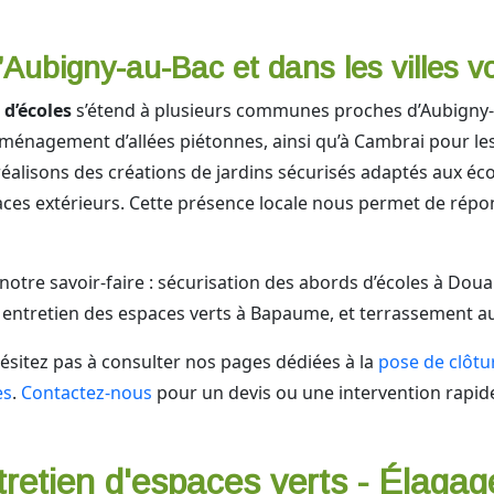
’Aubigny-au-Bac et dans les villes v
 d’écoles
s’étend à plusieurs communes proches d’Aubigny-
’aménagement d’allées piétonnes, ainsi qu’à Cambrai pour le
réalisons des créations de jardins sécurisés adaptés aux éc
aces extérieurs. Cette présence locale nous permet de rép
r notre savoir-faire : sécurisation des abords d’écoles à D
, entretien des espaces verts à Bapaume, et terrassement a
ésitez pas à consulter nos pages dédiées à la
pose de clôtu
es
.
Contactez-nous
pour un devis ou une intervention rapid
tretien d'espaces verts - Élagag