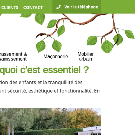
Voir le téléphone
 CLIENTS
CONTACT
rrassement &
Mobilier
Maçonnerie
sainissement
urbain
uoi c’est essentiel ?
ion des enfants et la tranquillité des
nt sécurité, esthétique et fonctionnalité. En