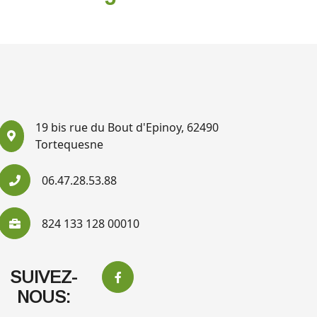
19 bis rue du Bout d'Epinoy, 62490
Tortequesne
06.47.28.53.88
824 133 128 00010
SUIVEZ-
NOUS: