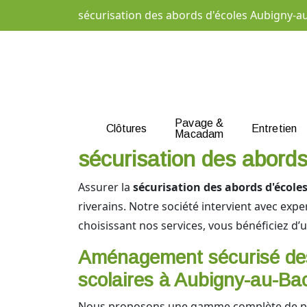
sécurisation des abords d'écoles Aubigny-a
Pavage &
Clôtures
Entretien
Macadam
sécurisation des abords
Assurer la
sécurisation des abords d'école
riverains. Notre société intervient avec expe
choisissant nos services, vous bénéficiez d
Aménagement sécurisé de
scolaires à Aubigny-au-Ba
Nous proposons une gamme complète de pr