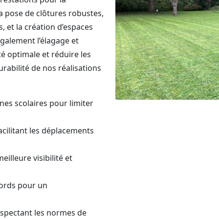
 la pose de clôtures robustes,
, et la création d’espaces
également l’élagage et
té optimale et réduire les
durabilité de nos réalisations
nes scolaires pour limiter
acilitant les déplacements
illeure visibilité et
ords pour un
pectant les normes de