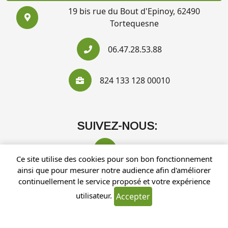
19 bis rue du Bout d'Epinoy, 62490
Tortequesne
06.47.28.53.88
824 133 128 00010
SUIVEZ-NOUS:
Ce site utilise des cookies pour son bon fonctionnement
ainsi que pour mesurer notre audience afin d'améliorer
continuellement le service proposé et votre expérience
utilisateur.
Accepter
Recherches fréquentes
Mentions légales
Gestion des cookies