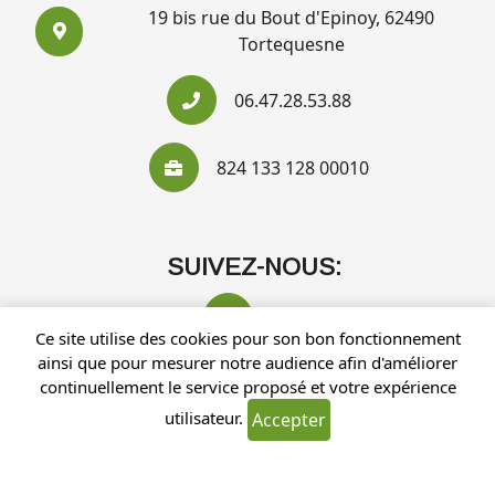
19 bis rue du Bout d'Epinoy, 62490
Tortequesne
06.47.28.53.88
824 133 128 00010
SUIVEZ-NOUS:
Ce site utilise des cookies pour son bon fonctionnement
ainsi que pour mesurer notre audience afin d'améliorer
continuellement le service proposé et votre expérience
utilisateur.
Accepter
Recherches fréquentes
Mentions légales
Gestion des cookies