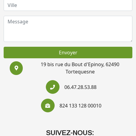
Envoyer
19 bis rue du Bout d'Epinoy, 62490
Tortequesne
06.47.28.53.88
824 133 128 00010
SUIVEZ-NOUS: