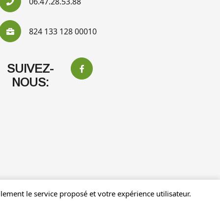
06.47.28.53.88
824 133 128 00010
SUIVEZ-
NOUS:
ement le service proposé et votre expérience utilisateur.