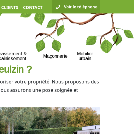
Voir le téléphone
 CLIENTS
CONTACT
rrassement &
Mobilier
Maçonnerie
sainissement
urbain
eulzin ?
aloriser votre propriété. Nous proposons des
, nous assurons une pose soignée et