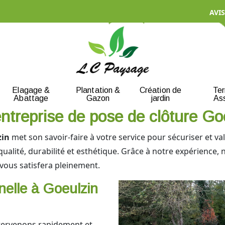
AVIS
Elagage &
Plantation &
Création de
Te
Abattage
Gazon
jardin
As
entreprise de pose de clôture Go
zin
met son savoir-faire à votre service pour sécuriser et v
qualité, durabilité et esthétique. Grâce à notre expérience
vous satisfera pleinement.
nelle à Goeulzin
ntervenons rapidement et