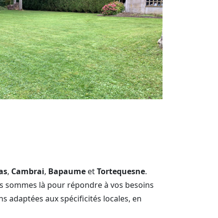
as
,
Cambrai
,
Bapaume
et
Tortequesne
.
us sommes là pour répondre à vos besoins
s adaptées aux spécificités locales, en