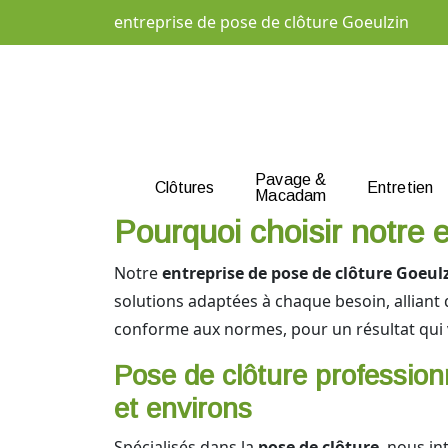
entreprise de pose de clôture Goeulzin
Pavage &
Clôtures
Entretien
Macadam
Pourquoi choisir notre 
Notre
entreprise de pose de clôture Goeul
solutions adaptées à chaque besoin, alliant 
conforme aux normes, pour un résultat qui 
Pose de clôture profession
et environs
Spécialisés dans la
pose de clôture
, nous i