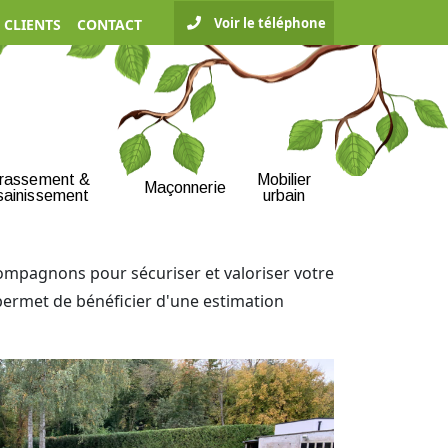
Voir le téléphone
 CLIENTS
CONTACT
rrassement &
Mobilier
Maçonnerie
sainissement
urbain
compagnons pour sécuriser et valoriser votre
permet de bénéficier d'une estimation