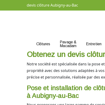
devis clôture Aubigny-au-Bac
Pavage &
Clôtures
Entretien
Macadam
Obtenez un devis clôtu
Notre société est spécialisée dans la pose 
propriété avec des solutions adaptées à vo
précise et personnalisée, réalisée par des e
Pose et installation de clô
à Aubigny-au-Bac
Nous proposons une large gamme de servic