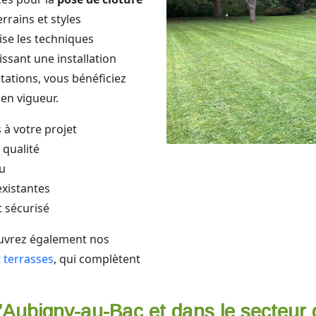
rrains et styles
ise les techniques
ssant une installation
stations, vous bénéficiez
en vigueur.
 à votre projet
 qualité
nu
existantes
 sécurisé
ouvrez également nos
 terrasses
, qui complètent
d’Aubigny-au-Bac et dans le secteur