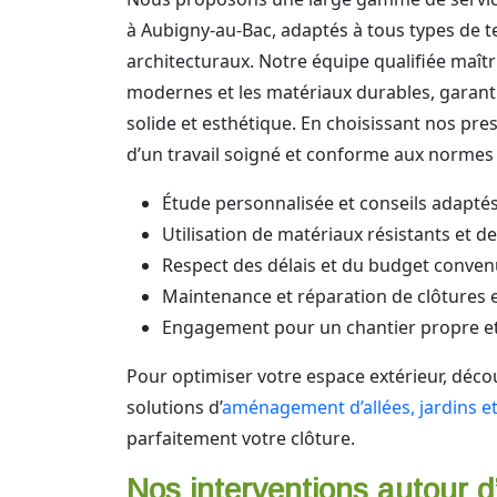
à Aubigny-au-Bac, adaptés à tous types de te
architecturaux. Notre équipe qualifiée maîtr
modernes et les matériaux durables, garanti
solide et esthétique. En choisissant nos pre
d’un travail soigné et conforme aux normes 
Étude personnalisée et conseils adaptés
Utilisation de matériaux résistants et de
Respect des délais et du budget conve
Maintenance et réparation de clôtures 
Engagement pour un chantier propre et
Pour optimiser votre espace extérieur, déc
solutions d’
aménagement d’allées, jardins et
parfaitement votre clôture.
Nos interventions autour 