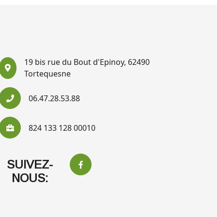
19 bis rue du Bout d'Epinoy, 62490
Tortequesne
06.47.28.53.88
824 133 128 00010
SUIVEZ-
NOUS: