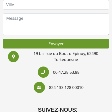
Envoyer
19 bis rue du Bout d'Epinoy, 62490
Tortequesne
06.47.28.53.88
824 133 128 00010
SUIVEZ-NOUS: