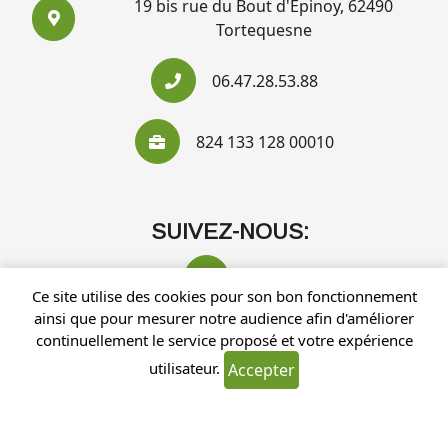
19 bis rue du Bout d'Epinoy, 62490
Tortequesne
06.47.28.53.88
824 133 128 00010
SUIVEZ-NOUS:
Ce site utilise des cookies pour son bon fonctionnement
ainsi que pour mesurer notre audience afin d'améliorer
continuellement le service proposé et votre expérience
utilisateur.
Accepter
Recherches fréquentes
Mentions légales
Gestion des cookies