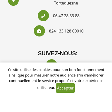
Tortequesne
06.47.28.53.88
824 133 128 00010
SUIVEZ-NOUS:
Ce site utilise des cookies pour son bon fonctionnement
ainsi que pour mesurer notre audience afin d'améliorer
continuellement le service proposé et votre expérience
utilisateur.
Accepter
Recherches fréquentes
Mentions légales
Gestion des cookies