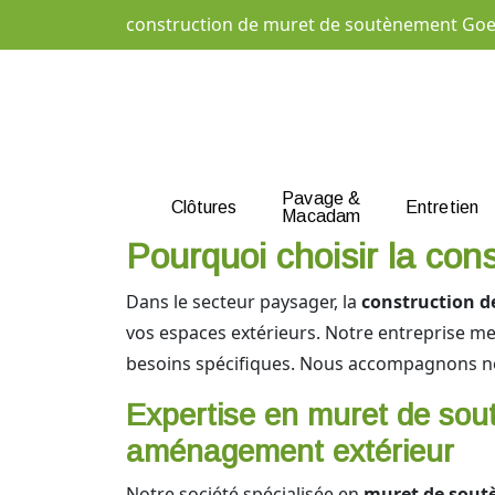
construction de muret de soutènement Goe
Pavage &
Clôtures
Entretien
Macadam
Pourquoi choisir la co
Dans le secteur paysager, la
construction 
vos espaces extérieurs. Notre entreprise me
besoins spécifiques. Nous accompagnons nos
Expertise en muret de sou
aménagement extérieur
Notre société spécialisée en
muret de sout