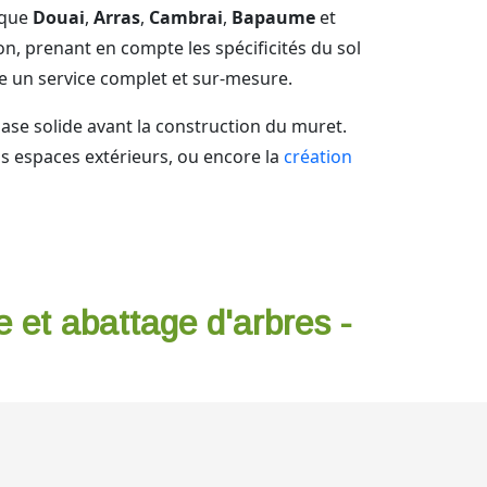
 que
Douai
,
Arras
,
Cambrai
,
Bapaume
et
on, prenant en compte les spécificités du sol
e un service complet et sur-mesure.
ase solide avant la construction du muret.
os espaces extérieurs, ou encore la
création
e et abattage d'arbres -