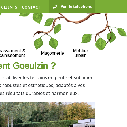
Voir le téléphone
 CLIENTS
CONTACT
rrassement &
Mobilier
Maçonnerie
sainissement
urbain
ent Goeulzin ?
stabiliser les terrains en pente et sublimer
s robustes et esthétiques, adaptés à vos
es résultats durables et harmonieux.