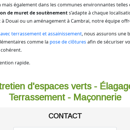
n mais également dans les communes environnantes telles
ion de muret de soutènement
s’adapte à chaque localisati
jet à Douai ou un aménagement à Cambrai, notre équipe offr
 avec terrassement et assainissement
, nous assurons une b
plémentaires comme la
pose de clôtures
afin de sécuriser v
cohérent.
ention rapide.
tretien d'espaces verts - Élagag
Terrassement - Maçonnerie
CONTACT