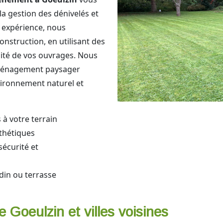
a gestion des dénivelés et
e expérience, nous
nstruction, en utilisant des
nité de vos ouvrages. Nous
aménagement paysager
vironnement naturel et
 à votre terrain
sthétiques
écurité et
din ou terrasse
 Goeulzin et villes voisines