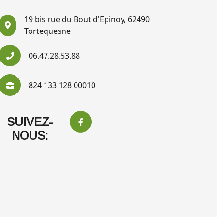
19 bis rue du Bout d'Epinoy, 62490
Tortequesne
06.47.28.53.88
824 133 128 00010
SUIVEZ-
NOUS: