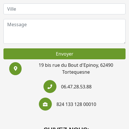
Envoyer
19 bis rue du Bout d'Epinoy, 62490
Tortequesne
06.47.28.53.88
824 133 128 00010