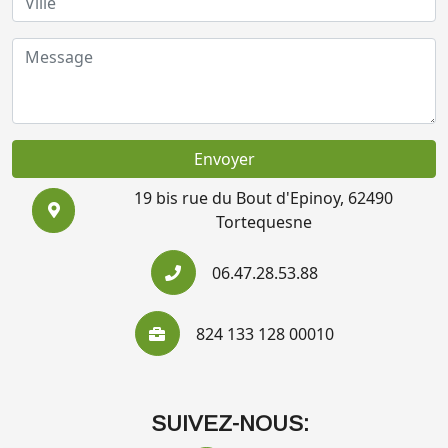
Envoyer
19 bis rue du Bout d'Epinoy, 62490
Tortequesne
06.47.28.53.88
824 133 128 00010
SUIVEZ-NOUS: