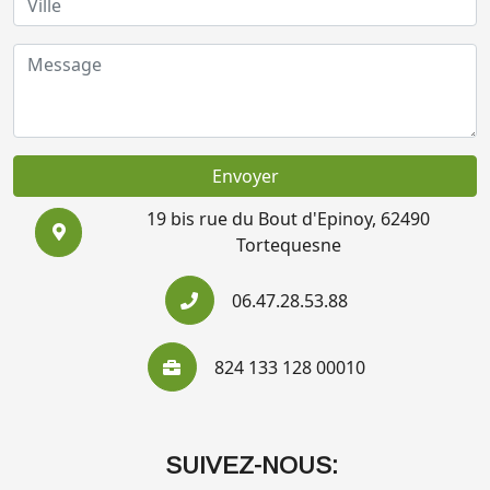
Envoyer
19 bis rue du Bout d'Epinoy, 62490
Tortequesne
06.47.28.53.88
824 133 128 00010
SUIVEZ-NOUS: