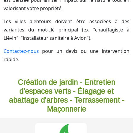
est pensée pour limiter l’impact sur la nature tout en
valorisant votre propriété.
Les villes alentours doivent être associées à des
variantes du mot-clé principal (ex. "chauffagiste à
Liévin", "installateur sanitaire à Avion").
Contactez-nous
pour un devis ou une intervention
rapide.
Création de jardin - Entretien
d'espaces verts - Élagage et
abattage d'arbres - Terrassement -
Maçonnerie