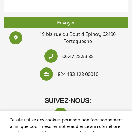
Envoyer
19 bis rue du Bout d'Epinoy, 62490
Tortequesne
06.47.28.53.88
824 133 128 00010
SUIVEZ-NOUS:
Ce site utilise des cookies pour son bon fonctionnement
ainsi que pour mesurer notre audience afin d'améliorer