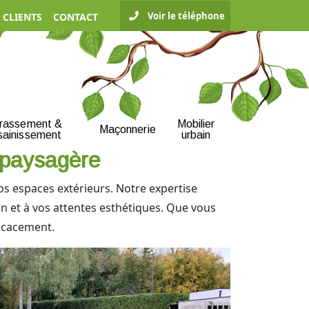
Voir le téléphone
 CLIENTS
CONTACT
rrassement &
Mobilier
Maçonnerie
sainissement
urbain
n paysagère
os espaces extérieurs. Notre expertise
in et à vos attentes esthétiques. Que vous
ficacement.