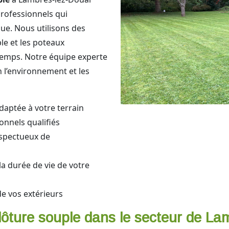
professionnels qui
que. Nous utilisons des
le et les poteaux
 temps. Notre équipe experte
n l’environnement et les
daptée à votre terrain
onnels qualifiés
espectueux de
la durée de vie de votre
e vos extérieurs
lôture souple dans le secteur de Lam