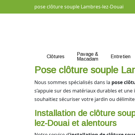
pose clôture souple Lambres-lez-Douai
Pavage &
Clôtures
Entretien
Macadam
Pose clôture souple Lam
Nous sommes spécialisés dans la
pose clôt
s’appuie sur des matériaux durables et une i
souhaitiez sécuriser votre jardin ou délimit
Installation de clôture so
lez-Douai et alentours
Notre service d’
installation de clôture sou