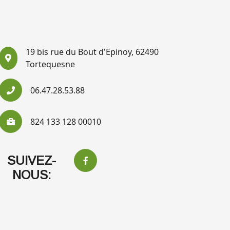
19 bis rue du Bout d'Epinoy, 62490
Tortequesne
06.47.28.53.88
824 133 128 00010
SUIVEZ-
NOUS: