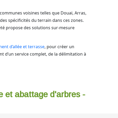
 communes voisines telles que Douai, Arras,
es spécificités du terrain dans ces zones.
été propose des solutions sur-mesure
nt d’allée et terrasse
, pour créer un
 d’un service complet, de la délimitation à
e et abattage d'arbres -