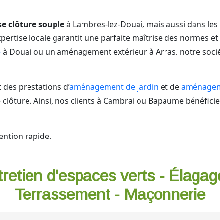
se clôture souple
à Lambres-lez-Douai, mais aussi dans les
rtise locale garantit une parfaite maîtrise des normes et d
e
à Douai ou un aménagement extérieur à Arras, notre soci
des prestations d’
aménagement de jardin
et de
aménageme
ôture. Ainsi, nos clients à Cambrai ou Bapaume bénéficient
ention rapide.
tretien d'espaces verts - Élagag
Terrassement - Maçonnerie