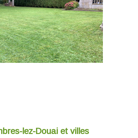
bres-lez-Douai et villes